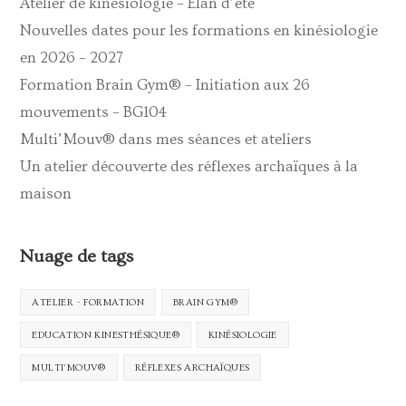
Atelier de kinésiologie – Elan d’été
Nouvelles dates pour les formations en kinésiologie
en 2026 – 2027
Formation Brain Gym® – Initiation aux 26
mouvements – BG104
Multi’Mouv® dans mes séances et ateliers
Un atelier découverte des réflexes archaïques à la
maison
Nuage de tags
ATELIER - FORMATION
BRAIN GYM®
EDUCATION KINESTHÉSIQUE®
KINÉSIOLOGIE
MULTI'MOUV®
RÉFLEXES ARCHAÏQUES