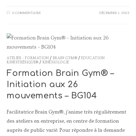
0 COMMENTAIRE
DÉCEMBRE 1, 2025
ATELIER - FORMATION
/
BRAIN GYM®
/
EDUCATION
KINESTHÉSIQUE®
/
KINÉSIOLOGIE
Formation Brain Gym® –
Initiation aux 26
mouvements – BG104
Facilitatrice Brain Gym®, j'anime très régulièrement
des ateliers en entreprise, en centre de formation
auprès de public varié. Pour répondre à la demande