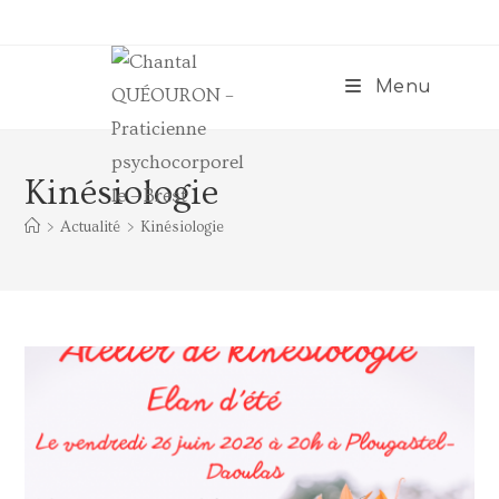
Menu
Kinésiologie
>
Actualité
>
Kinésiologie