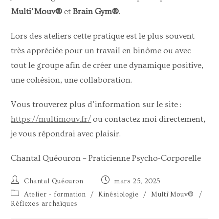
Multi’Mouv®
et
Brain Gym®
.
Lors des ateliers cette pratique est le plus souvent
très appréciée pour un travail en binôme ou avec
tout le groupe afin de créer une dynamique positive,
une cohésion, une collaboration.
Vous trouverez plus d’information sur le site :
https://multimouv.fr/
ou contactez moi directement
,
je vous répondrai avec plaisir.
Chantal Quéouron – Praticienne Psycho-Corporelle
Chantal Quéouron
mars 25, 2025
Atelier - formation
/
Kinésiologie
/
Multi'Mouv®
/
Réflexes archaïques