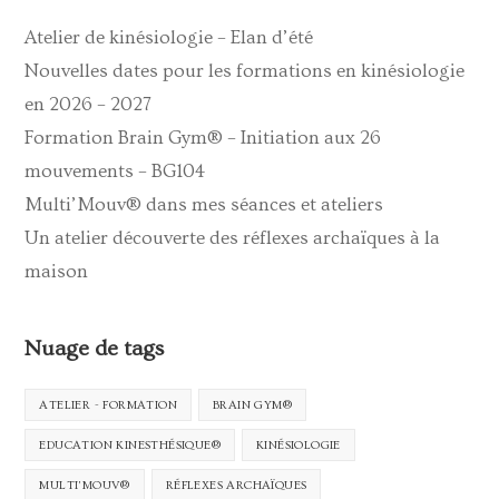
Atelier de kinésiologie – Elan d’été
Nouvelles dates pour les formations en kinésiologie
en 2026 – 2027
Formation Brain Gym® – Initiation aux 26
mouvements – BG104
Multi’Mouv® dans mes séances et ateliers
Un atelier découverte des réflexes archaïques à la
maison
Nuage de tags
ATELIER - FORMATION
BRAIN GYM®
EDUCATION KINESTHÉSIQUE®
KINÉSIOLOGIE
MULTI'MOUV®
RÉFLEXES ARCHAÏQUES