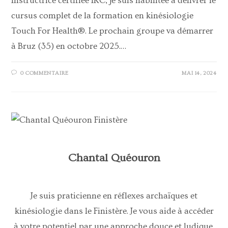
Instructrice certifiée IKC, je suis habilitée à délivrer le
cursus complet de la formation en kinésiologie
Touch For Health®. Le prochain groupe va démarrer
à Bruz (35) en octobre 2025.…
0 COMMENTAIRE
MAI 14, 2024
Chantal Quéouron
Je suis praticienne en réflexes archaïques et
kinésiologie dans le Finistère. Je vous aide à accéder
à votre potentiel par une approche douce et ludique.