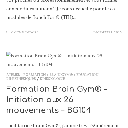
vos proches ou professionnellement et vous former
aux modules initiaux ? Je vous accueille pour les 5
modules de Touch For ® (TFH)…
0 COMMENTAIRE
DÉCEMBRE 1, 2025
ATELIER - FORMATION
/
BRAIN GYM®
/
EDUCATION
KINESTHÉSIQUE®
/
KINÉSIOLOGIE
Formation Brain Gym® –
Initiation aux 26
mouvements – BG104
Facilitatrice Brain Gym®, j'anime très régulièrement