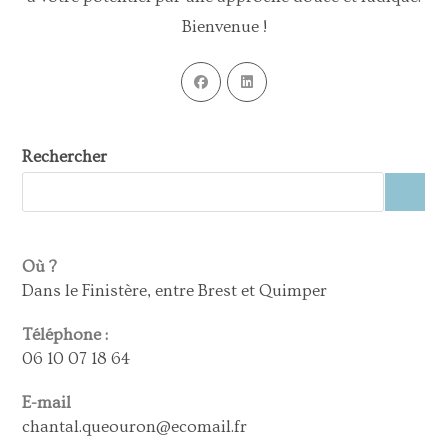
Bienvenue !
Rechercher
Où ?
Dans le Finistère, entre Brest et Quimper
Téléphone :
06 10 07 18 64
E-mail
chantal.queouron@ecomail.fr