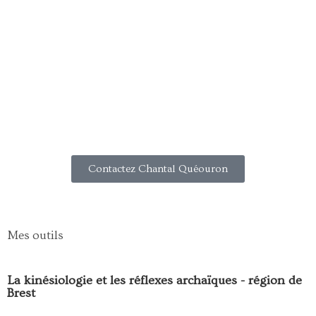
Contactez Chantal Quéouron
Mes outils
La kinésiologie et les réflexes archaïques - région de
Brest