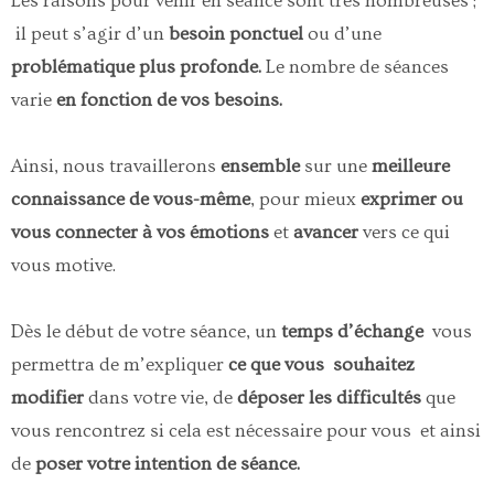
Les raisons pour venir en séance sont très nombreuses ;
il peut s’agir d’un
besoin ponctuel
ou d’une
problématique plus profonde.
Le nombre de séances
varie
en fonction de vos besoins.
Ainsi, nous travaillerons
ensemble
sur une
meilleure
connaissance de vous-même
, pour mieux
exprimer ou
vous connecter à vos émotions
et
avancer
vers ce qui
vous motive.
Dès le début de votre séance, un
temps d’échange
vous
permettra de m’expliquer
ce que vous souhaitez
modifier
dans votre vie, de
déposer les difficultés
que
vous rencontrez si cela est nécessaire pour vous et ainsi
de
poser votre intention de séance.