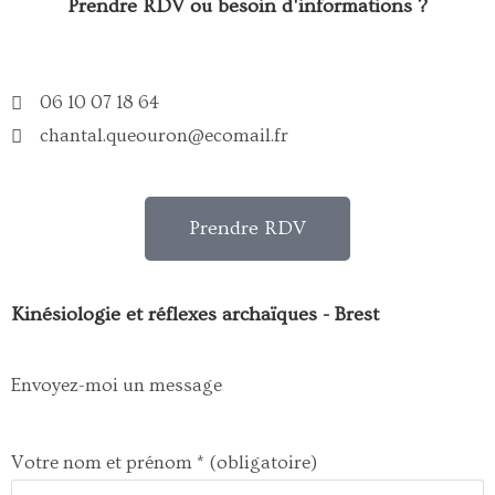
Prendre RDV ou besoin d'informations ?
06 10 07 18 64
chantal.queouron@ecomail.fr
Prendre RDV
Kinésiologie et réflexes archaïques - Brest
Envoyez-moi un message
Votre nom et prénom * (obligatoire)