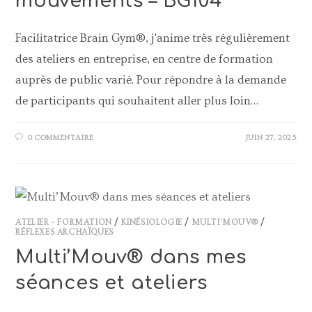
mouvements – BG104
Facilitatrice Brain Gym®, j'anime très régulièrement
des ateliers en entreprise, en centre de formation
auprès de public varié. Pour répondre à la demande
de participants qui souhaitent aller plus loin…
0 COMMENTAIRE
JUIN 27, 2025
ATELIER - FORMATION
/
KINÉSIOLOGIE
/
MULTI'MOUV®
/
RÉFLEXES ARCHAÏQUES
Multi’Mouv® dans mes
séances et ateliers