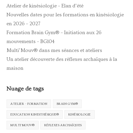
Atelier de kinésiologie – Elan d’été
Nouvelles dates pour les formations en kinésiologie
en 2026 – 2027
Formation Brain Gym® – Initiation aux 26
mouvements – BG104
Multi’Mouv® dans mes séances et ateliers
Un atelier découverte des réflexes archaïques à la
maison
Nuage de tags
ATELIER - FORMATION
BRAIN GYM®
EDUCATION KINESTHÉSIQUE®
KINÉSIOLOGIE
MULTI'MOUV®
RÉFLEXES ARCHAÏQUES