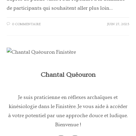
de participants qui souhaitent aller plus loin…
0 COMMENTAIRE
JUIN 27, 2025
Chantal Quéouron
Je suis praticienne en réflexes archaïques et
kinésiologie dans le Finistère. Je vous aide à accéder
à votre potentiel par une approche douce et ludique.
Bienvenue !