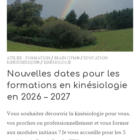
ATELIER - FORMATION
/
BRAIN GYM®
/
EDUCATION
KINESTHÉSIQUE®
/
KINÉSIOLOGIE
Nouvelles dates pour les
formations en kinésiologie
en 2026 – 2027
Vous souhaitez découvrir la kinésiologie pour vous,
vos proches ou professionnellement et vous former
aux modules initiaux ? Je vous accueille pour les 5