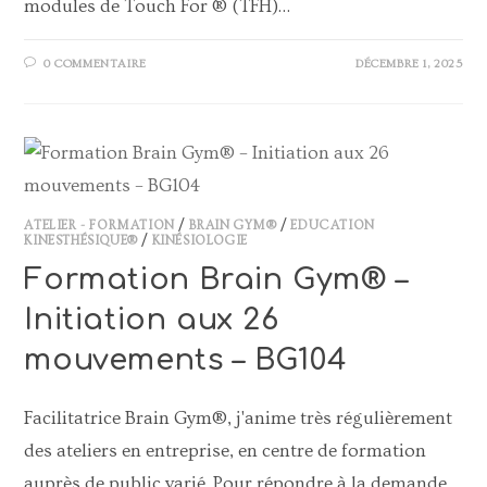
modules de Touch For ® (TFH)…
0 COMMENTAIRE
DÉCEMBRE 1, 2025
ATELIER - FORMATION
/
BRAIN GYM®
/
EDUCATION
KINESTHÉSIQUE®
/
KINÉSIOLOGIE
Formation Brain Gym® –
Initiation aux 26
mouvements – BG104
Facilitatrice Brain Gym®, j'anime très régulièrement
des ateliers en entreprise, en centre de formation
auprès de public varié. Pour répondre à la demande